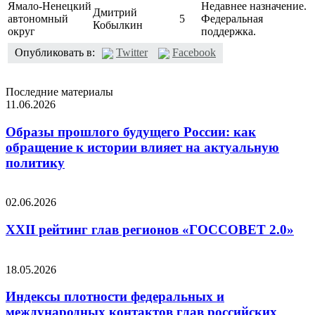
Ямало-Ненецкий
Недавнее назначение.
Дмитрий
автономный
5
Федеральная
Кобылкин
округ
поддержка.
Опубликовать в:
Twitter
Facebook
Последние материалы
11.06.2026
Образы прошлого будущего России: как
обращение к истории влияет на актуальную
политику
02.06.2026
XXII рейтинг глав регионов «ГОССОВЕТ 2.0»
18.05.2026
Индексы плотности федеральных и
международных контактов глав российских