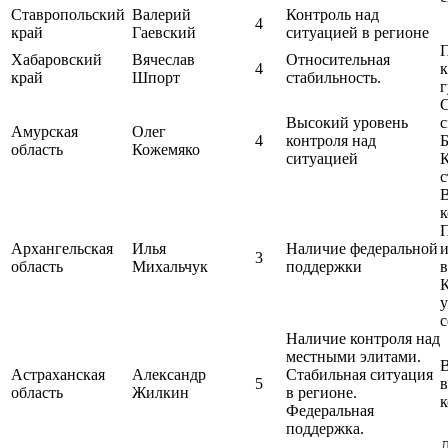
Ставропольский
Валерий
Контроль над
4
край
Гаевский
ситуацией в регионе
П
Хабаровский
Вячеслав
Относительная
4
к
край
Шпорт
стабильность.
г
С
Высокий уровень
с
Амурская
Олег
4
контроля над
Б
область
Кожемяко
ситуацией
с
П
Архангельская
Илья
Наличие федеральной
3
область
Михальчук
поддержки
в
с
Наличие контроля над
местными элитами.
Астраханская
Александр
Стабильная ситуация
5
область
Жилкин
в регионе.
к
Федеральная
поддержка.