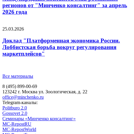
регионов от "Минченко консалтинг" за апрель
2026 года
25.03.2026
Доклад "Платформенная экономика России.
Лоббистская борьба вокруг регулирования
маркетплейсов"
Все материалы
8 (495) 899-00-69
123242 г. Москва ул. Зоологическая, д. 22
office@minchenko.ru
Telegram-каналы:
Politburo 2.0
Gossovet 2.0
Семинары «Минченко консалтинг»
MC-RepostRU
MC-RepostWorld