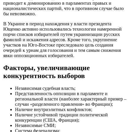
приводит к доминированию в парламентах правых и
националистических партий, что в противном случае было
бы невозможно.
В Украине в период нахождения у власти президента
Ющенко активно использовались технологии намеренной
порчи списков избирателей путем украинизации русских
фамилий и искажения адресов. Кроме того, укрупнение
участков на Юго-Востоке преследовало цель создания
очередей к урнам для голосования и тем самым снижения
явки оппозиционных избирателей.
Факторы, увеличивающие
конкурентность выборов
Независимая судебная власть;
Представленность оппозиции в парламенте и
региональной власти (наиболее характерный пример –
случаи «разделенного правления» во Франции);
Наличие внутриэлитных конфликтов;
Наличие устойчивой традиции политической
конкуренции (США, Франция);
Независимые СМИ;
Система федерализма;