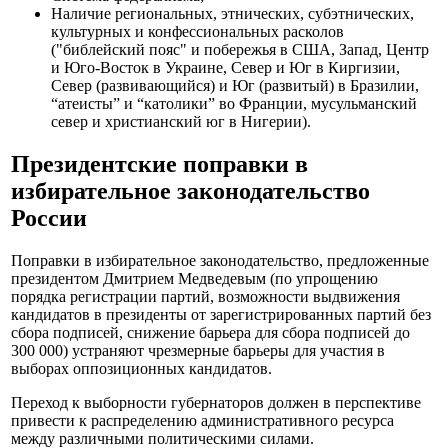
Наличие региональных, этнических, субэтнических,
культурных и конфессиональных расколов
("библейский пояс" и побережья в США, Запад, Центр
и Юго-Восток в Украине, Север и Юг в Киргизии,
Север (развивающийся) и Юг (развитый) в Бразилии,
“атеисты” и “католики” во Франции, мусульманский
север и христианский юг в Нигерии).
Президентские поправки в
избирательное законодательство
России
Поправки в избирательное законодательство, предложенные
президентом Дмитрием Медведевым (по упрощению
порядка регистрации партий, возможности выдвижения
кандидатов в президенты от зарегистрированных партий без
сбора подписей, снижение барьера для сбора подписей до
300 000) устраняют чрезмерные барьеры для участия в
выборах оппозиционных кандидатов.
Переход к выборности губернаторов должен в перспективе
привести к распределению административного ресурса
между различными политическими силами.