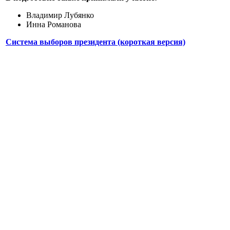
Владимир Лубянко
Инна Романова
Система выборов президента (короткая версия)