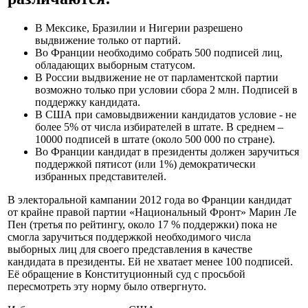
В Мексике, Бразилии и Нигерии разрешено
выдвижение только от партий.
Во Франции необходимо собрать 500 подписей лиц,
обладающих выборным статусом.
В России выдвижение не от парламентской партии
возможно только при условии сбора 2 млн. Подписей в
поддержку кандидата.
В США при самовыдвижении кандидатов условие - не
более 5% от числа избирателей в штате. В среднем –
10000 подписей в штате (около 500 000 по стране).
Во Франции кандидат в президенты должен заручиться
поддержкой пятисот (или 1%) демократически
избранных представителей.
В электоральной кампании 2012 года во Франции кандидат
от крайне правой партии «Национальный Фронт» Марин Ле
Пен (третья по рейтингу, около 17 % поддержки) пока не
смогла заручиться поддержкой необходимого числа
выборных лиц для своего представления в качестве
кандидата в президенты. Ей не хватает менее 100 подписей.
Её обращение в Конституционный суд с просьбой
пересмотреть эту норму было отвергнуто.