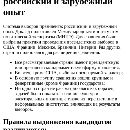
российский и зарубежный
опыт
Система выборов президента: российский и зарубежный
опыт. Доклад подготовлен Международным институттом
политической экспертизы (МИПЭ). Для сравнения были
выбраны практики проведения президентских выборов в
США, Франции, Мексике, Бразилии, Нигерии. Ряд других
стран использовался для расширения сравнения.
Все рассматриваемые страны имеют президентскую
или президентско-парламентскую форму правления;
Во всех, кроме США, выборы носят прямой характер;
В основную группу сравнения вошли крупные и
федеративные (кроме Франции) государства;
Ни одна из стран не рассматривалась как образец,
задачей было показать различие культур и
электоральных практик, а также их переплетение в
неформальных институтах, влияющих на результаты
выборов.
Правила выдвижения кандидатов
различаются: