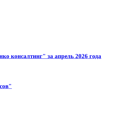
ко консалтинг" за апрель 2026 года
сов"