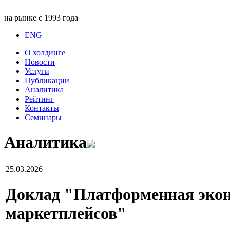
на рынке с 1993 года
ENG
О холдинге
Новости
Услуги
Публикации
Аналитика
Рейтинг
Контакты
Семинары
Аналитика
25.03.2026
Доклад "Платформенная эконо
маркетплейсов"