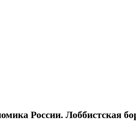
мика России. Лоббистская бо