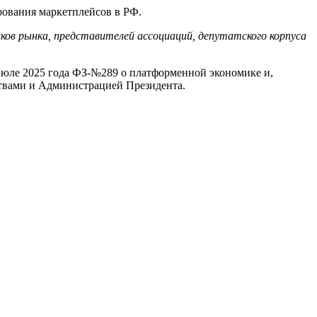
рования маркетплейсов в РФ.
ков рынка, представителей ассоциаций, депутатского корпуса
 июле 2025 года ФЗ-№289 о платформенной экономике и,
ствами и Администрацией Президента.