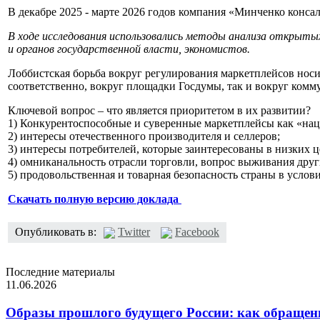
В декабре 2025 - марте 2026 годов компания «Минченко конса
В ходе исследования использовались методы анализа открыты
и органов государственной власти, экономистов.
Лоббистская борьба вокруг регулирования маркетплейсов носи
соответственно, вокруг площадки Госдумы, так и вокруг ко
Ключевой вопрос – что является приоритетом в их развитии?
1) Конкурентоспособные и суверенные маркетплейсы как «на
2) интересы отечественного производителя и селлеров;
3) интересы потребителей, которые заинтересованы в низких ц
4) омниканальность отрасли торговли, вопрос выживания друг
5) продовольственная и товарная безопасность страны в усло
Скачать полную версию доклада
Опубликовать в:
Twitter
Facebook
Последние материалы
11.06.2026
Образы прошлого будущего России: как обращени