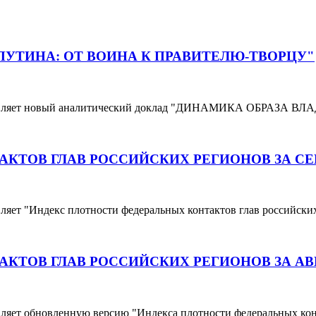
ПУТИНА: ОТ ВОИНА К ПРАВИТЕЛЮ-ТВОРЦУ"
дставляет новый аналитический доклад "ДИНАМИКА ОБРА
КТОВ ГЛАВ РОССИЙСКИХ РЕГИОНОВ ЗА СЕ
ет "Индекс плотности федеральных контактов глав российских 
КТОВ ГЛАВ РОССИЙСКИХ РЕГИОНОВ ЗА АВ
ет обновленную версию "Индекса плотности федеральных конта