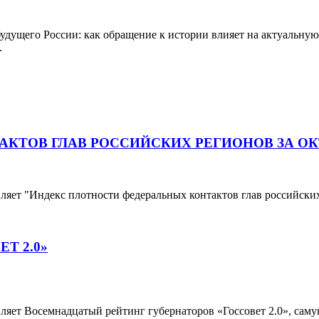
дущего России: как обращение к истории влияет на актуальную
.
КТОВ ГЛАВ РОССИЙСКИХ РЕГИОНОВ ЗА ОК
ет "Индекс плотности федеральных контактов глав российских 
ЕТ 2.0»
яет Восемнадцатый рейтинг губернаторов «Госсовет 2.0», сам