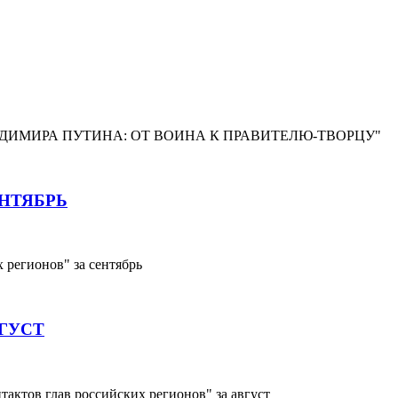
ЗА ВЛАДИМИРА ПУТИНА: ОТ ВОИНА К ПРАВИТЕЛЮ-ТВОРЦУ"
НТЯБРЬ
регионов" за сентябрь
ГУСТ
ктов глав российских регионов" за август