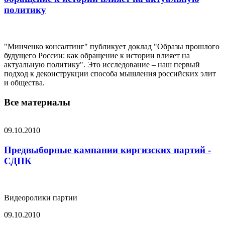
политику
"Минченко консалтинг" публикует доклад "Образы прошлого
будущего России: как обращение к истории влияет на
актуальную политику". Это исследование – наш первый
подход к деконструкции способа мышления российских элит
и общества.
Все материалы
09.10.2010
Предвыборные кампании киргизских партий -
СДПК
Видеоролики партии
09.10.2010